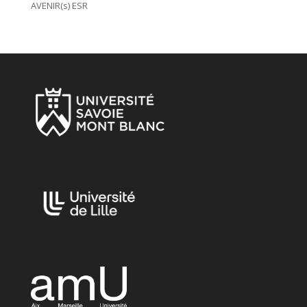
AVENIR(s) ESR