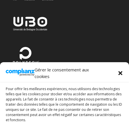
Gérer le consentement aux
cookies
Pour offrir les meilleures expériences, nous utilisons des technologies
telles que les cookies pour stocker et/ou accéder aux informations des
appareils. Le fait de consentir à ces technologies nous permettra de
traiter des données telles que le comportement de navigation ou les ID
uniques sur ce site. Le fait de ne pas consentir ou de retirer son
consentement peut avoir un effet négatif sur certaines caractéristiques
et fonctions.
AVENIR(s)
Soutien à l’APC