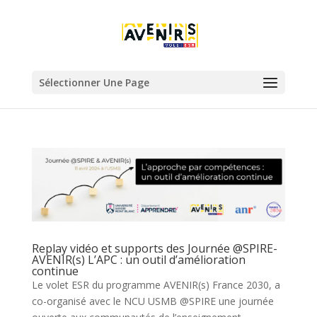
Sélectionner Une Page
Replay vidéo et supports des Journée @SPIRE-
AVENIR(s) L’APC : un outil d’amélioration
continue
Le volet ESR du programme AVENIR(s) France 2030, a
co-organisé avec le NCU USMB @SPIRE une journée