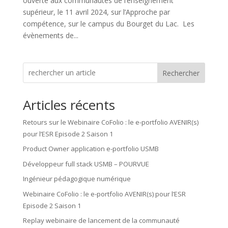
ouverte aux communautés de l’enseignement
supérieur, le 11 avril 2024, sur l’Approche par
compétence, sur le campus du Bourget du Lac. Les
évènements de...
Rechercher
Articles récents
Retours sur le Webinaire CoFolio : le e-portfolio AVENIR(s)
pour l’ESR Episode 2 Saison 1
Product Owner application e-portfolio USMB
Développeur full stack USMB – POURVUE
Ingénieur pédagogique numérique
Webinaire CoFolio : le e-portfolio AVENIR(s) pour l’ESR
Episode 2 Saison 1
Replay webinaire de lancement de la communauté