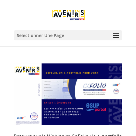
Sélectionner Une Page