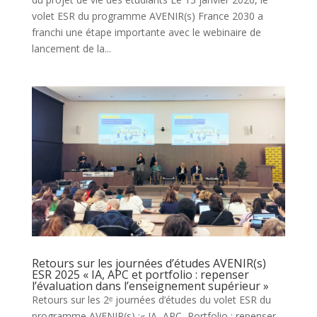
volet ESR du programme AVENIR(s) France 2030 a
franchi une étape importante avec le webinaire de
lancement de la...
Retours sur les journées d’études AVENIR(s)
ESR 2025 « IA, APC et portfolio : repenser
l’évaluation dans l’enseignement supérieur »
Retours sur les 2ᵉ journées d’études du volet ESR du
programme AVENIR(s) :« IA, APC, Portfolio : repenser